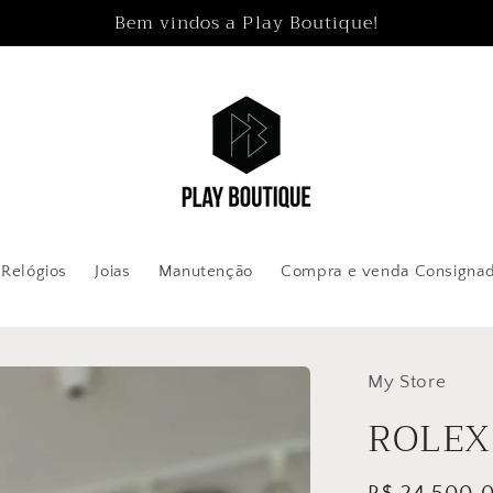
Bem vindos a Play Boutique!
Relógios
Joias
Manutenção
Compra e venda Consigna
My Store
ROLEX