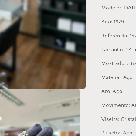
Modelo: DAT
Ano: 1979
Referência:
15
Tamanho: 34
Mostrador: Br
Material: Aço
Aro: Aço
Movimento: A
Viseira: Crista
Pulseira: Aço