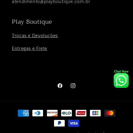
atendimento@playboutique.com.br
Play Boutique
Trocas e Devoluções
Entregas e Frete
Facebook
Instagram
Formas
de
pagamento