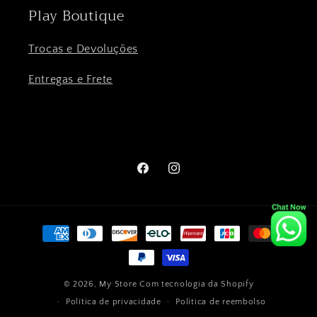
Play Boutique
Trocas e Devoluções
Entregas e Frete
Facebook
Instagram
Formas
de
pagamento
© 2026,
My Store
Com tecnologia da Shopify
Política de privacidade
Política de reembolso