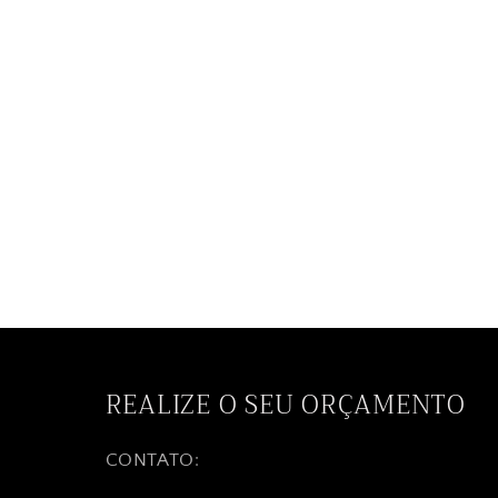
REALIZE O SEU ORÇAMENTO
CONTATO: