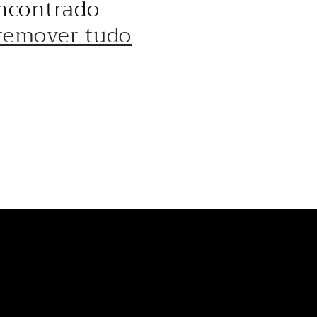
ncontrado
remover tudo