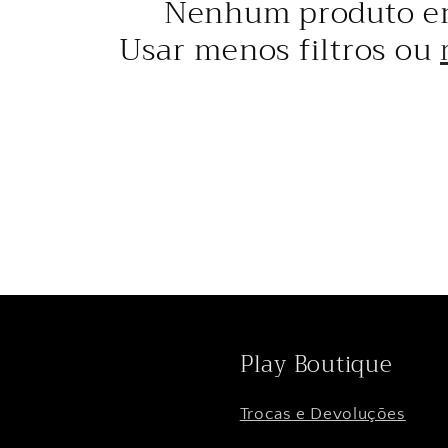
Nenhum produto e
Usar menos filtros ou
Play Boutique
Trocas e Devoluções