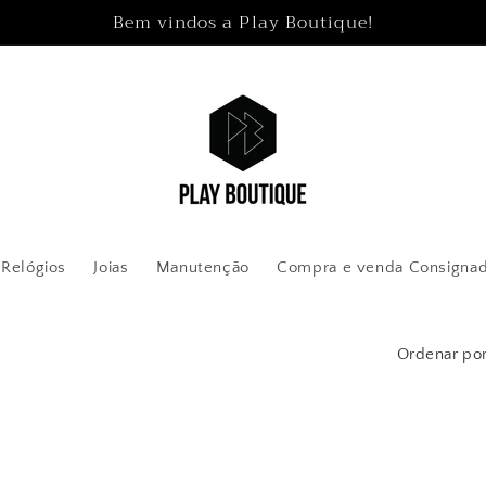
Bem vindos a Play Boutique!
Relógios
Joias
Manutenção
Compra e venda Consigna
Ordenar por