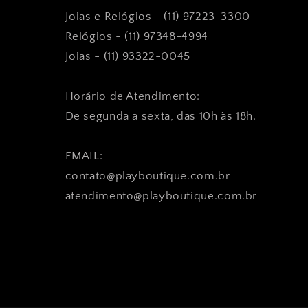
Joias e Relógios - (11) 97223-3300
Relógios - (11) 97348-4994
Joias - (11) 93322-0045
Horário de Atendimento:
De segunda a sexta, das 10h às 18h.
EMAIL:
contato@playboutique.com.br
atendimento@playboutique.com.br