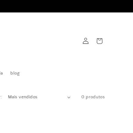
Fazer
Carrinho
login
da
blog
:
0 produtos