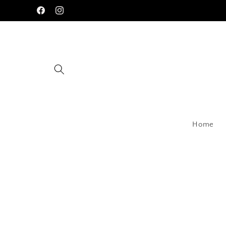
Pular
para o
Facebook
Instagram
conteúdo
Home